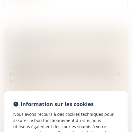
LES CONCILIATEURS DE JUSTICE EN QUÊTE
DE LÉGITIMITÉ
MARD
ENQUÊTE. Si l’ancien ministre de la Justice a fait de
l’amiable un de ses chevaux de bataille, les quelque
2 800 conciliateurs pâtissent d’un manque de visibilité,
aussi bien au...
Lire la suite
Information sur les cookies
Nous avons recours à des cookies techniques pour
assurer le bon fonctionnement du site, nous
utilisons également des cookies soumis à votre