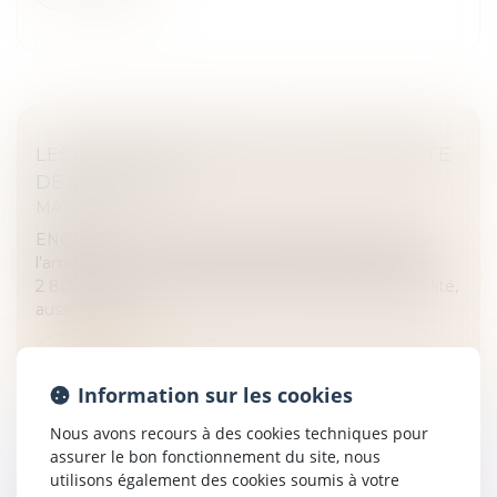
LES CONCILIATEURS DE JUSTICE EN QUÊTE
DE LÉGITIMITÉ
MARD
ENQUÊTE. Si l’ancien ministre de la Justice a fait de
l’amiable un de ses chevaux de bataille, les quelque
2 800 conciliateurs pâtissent d’un manque de visibilité,
aussi bien au...
Lire la suite
Information sur les cookies
Nous avons recours à des cookies techniques pour
assurer le bon fonctionnement du site, nous
utilisons également des cookies soumis à votre