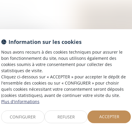
VICE DU CONSENT
 patrimoine
/
TRANSACTIONNEL 
Droit de la famille, 
Patrimoine et succes
e, par une personne
Information sur les cookies
e la retraite de son
La révocation d’un t
une pensi...
l’application des règl
Nous avons recours à des cookies techniques pour assurer le
survient entre héritie
bon fonctionnement du site, nous utilisons également des
cookies soumis à votre consentement pour collecter des
Lire la suite
statistiques de visite.
Cliquez ci-dessous sur « ACCEPTER » pour accepter le dépôt de
l'ensemble des cookies ou sur « CONFIGURER » pour choisir
quels cookies nécessitant votre consentement seront déposés
(cookies statistiques), avant de continuer votre visite du site.
Plus d'informations
E LA NÉCESSITÉ
LA LOI DU 8 FÉVR
ACCEPTER
CONFIGURER
REFUSER
RE
JUDICIAIRE FÊTE 
 patrimoine
/
MARD