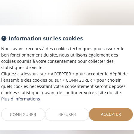
CASSATION
FILIATION NATUR
!
D’ÉTAT : QUAND 
Droit de la famille, 
Information sur les cookies
cée sur les limites
L’article 330 du Code
Nous avons recours à des cookies techniques pour assurer le
 une sentence
être judiciairement 
bon fonctionnement du site, nous utilisons également des
ode de procé...
ayant intérêt, dans u
cookies soumis à votre consentement pour collecter des
statistiques de visite.
Lire la suite
Cliquez ci-dessous sur « ACCEPTER » pour accepter le dépôt de
l'ensemble des cookies ou sur « CONFIGURER » pour choisir
quels cookies nécessitant votre consentement seront déposés
(cookies statistiques), avant de continuer votre visite du site.
Plus d'informations
ACCEPTER
CONFIGURER
REFUSER
ÔLE COERCITIF »
LE DROIT DE RET
HÉRITIERS DE L
 patrimoine
/
Droit de la famille, 