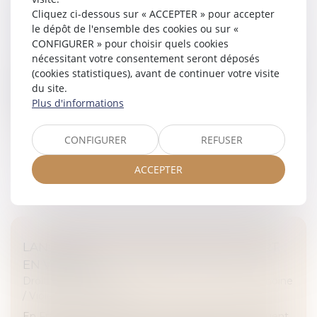
CONCILIER DROIT AU SECRET ET ACCÈS AUX
Cliquez ci-dessous sur « ACCEPTER » pour accepter
le dépôt de l'ensemble des cookies ou sur «
ORIGINES ?
CONFIGURER » pour choisir quels cookies
Droit de la famille, des personnes et de leur patrimoine
nécessitant votre consentement seront déposés
À l'heure où la recherche des origines de naissance est
(cookies statistiques), avant de continuer votre visite
facilitée par les réseaux sociaux et par la pratique de
du site.
plus en plus répandue des tests génétiques, le Conseil
Plus d'informations
national d...
CONFIGURER
REFUSER
Lire la suite
ACCEPTER
LANCEMENT DU PACK NOUVEAU DÉPART
EN VENDÉE
Droit de la famille, des personnes et de leur patrimoine
/
Violences familiales
En France, les violences au sein du couple constituent